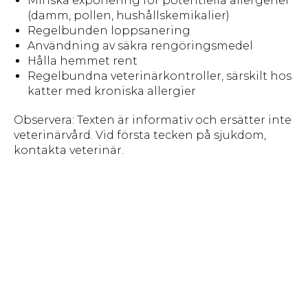
Minska exponering för potentiella allergener
(damm, pollen, hushållskemikalier)
Regelbunden loppsanering
Användning av säkra rengöringsmedel
Hålla hemmet rent
Regelbundna veterinärkontroller, särskilt hos
katter med kroniska allergier
Observera: Texten är informativ och ersätter inte
veterinärvård. Vid första tecken på sjukdom,
kontakta veterinär.