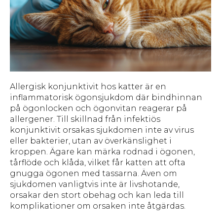
Allergisk konjunktivit hos katter är en
inflammatorisk ögonsjukdom där bindhinnan
på ögonlocken och ögonvitan reagerar på
allergener. Till skillnad från infektiös
konjunktivit orsakas sjukdomen inte av virus
eller bakterier, utan av överkänslighet i
kroppen. Ägare kan märka rodnad i ögonen,
tårflöde och klåda, vilket får katten att ofta
gnugga ögonen med tassarna. Även om
sjukdomen vanligtvis inte är livshotande,
orsakar den stort obehag och kan leda till
komplikationer om orsaken inte åtgärdas.