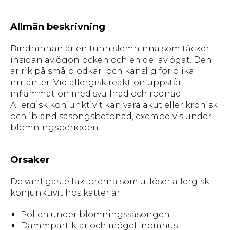
Allmän beskrivning
Bindhinnan är en tunn slemhinna som täcker
insidan av ögonlocken och en del av ögat. Den
är rik på små blodkärl och känslig för olika
irritanter. Vid allergisk reaktion uppstår
inflammation med svullnad och rodnad.
Allergisk konjunktivit kan vara akut eller kronisk
och ibland säsongsbetonad, exempelvis under
blomningsperioden.
Orsaker
De vanligaste faktorerna som utlöser allergisk
konjunktivit hos katter är:
Pollen under blomningssäsongen
Dammpartiklar och mögel inomhus