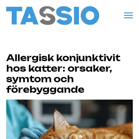
Allergisk konjunktivit
hos katter: orsaker,
symtom och
förebyggande