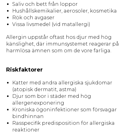
Saliv och bett från loppor
Hushållskemikalier, aerosoler, kosmetika
Rök och avgaser
Vissa livsmedel (vid matallergi)
Allergin uppstår oftast hos djur med hög
känslighet, där immunsystemet reagerar på
harmlösa ämnen som om de vore farliga.
Riskfaktorer
Katter med andra allergiska sjukdomar
(atopisk dermatit, astma)
Djur som bor i städer med hög
allergenexponering
Kroniska ögoninfektioner som försvagar
bindhinnan
Rasspecifik predisposition för allergiska
reaktioner