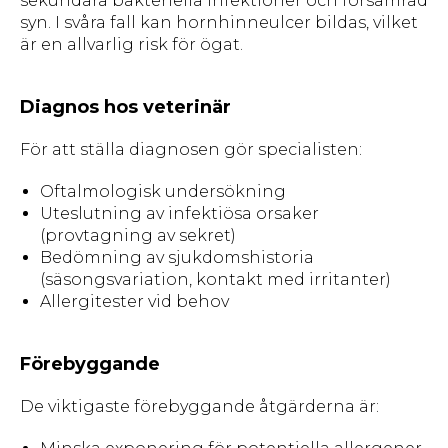
sekundära bakteriella infektioner och försämrad
syn. I svåra fall kan hornhinneulcer bildas, vilket
är en allvarlig risk för ögat.
Diagnos hos veterinär
För att ställa diagnosen gör specialisten:
Oftalmologisk undersökning
Uteslutning av infektiösa orsaker
(provtagning av sekret)
Bedömning av sjukdomshistoria
(säsongsvariation, kontakt med irritanter)
Allergitester vid behov
Förebyggande
De viktigaste förebyggande åtgärderna är: