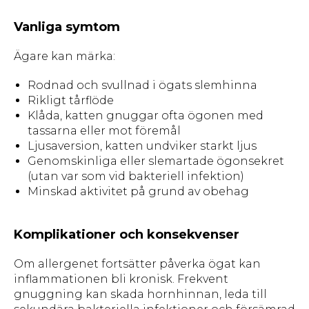
Vanliga symtom
Ägare kan märka:
Rodnad och svullnad i ögats slemhinna
Rikligt tårflöde
Klåda, katten gnuggar ofta ögonen med
tassarna eller mot föremål
Ljusaversion, katten undviker starkt ljus
Genomskinliga eller slemartade ögonsekret
(utan var som vid bakteriell infektion)
Minskad aktivitet på grund av obehag
Komplikationer och konsekvenser
Om allergenet fortsätter påverka ögat kan
inflammationen bli kronisk. Frekvent
gnuggning kan skada hornhinnan, leda till