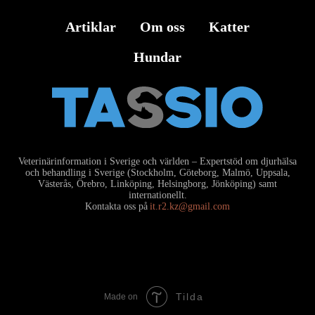
Artiklar
Om oss
Katter
Hundar
Veterinärinformation i Sverige och världen – Expertstöd om djurhälsa
och behandling i Sverige (Stockholm, Göteborg, Malmö, Uppsala,
Västerås, Örebro, Linköping, Helsingborg, Jönköping) samt
internationellt.
Kontakta oss på
it.r2.kz@gmail.com
Tilda
Made on