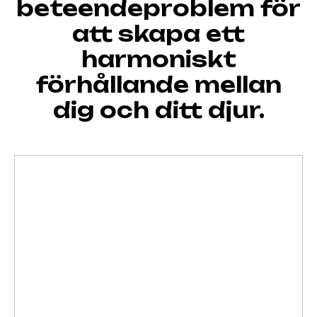
beteendeproblem för
att skapa ett
harmoniskt
förhållande mellan
dig och ditt djur.