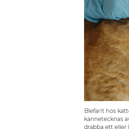
Blefarit hos ka
kännetecknas av
drabba ett eller