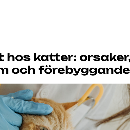
t hos katter: orsaker
m och förebyggande