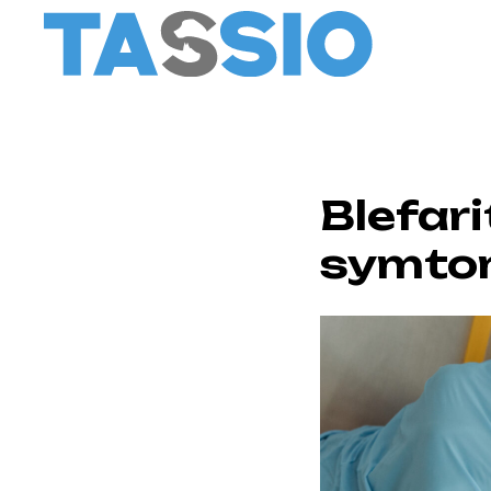
Blefari
symto