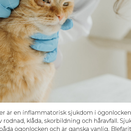
tter är en inflammatorisk sjukdom i ögonlocke
 rodnad, klåda, skorbildning och håravfall. S
 båda ögonlocken och är ganska vanlig. Blefarit 