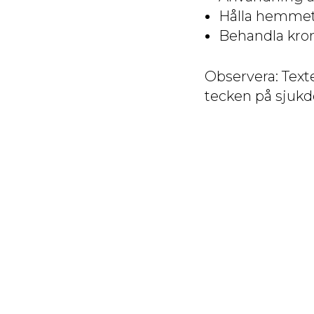
Hålla hemmet
Behandla kron
Observera: Texte
tecken på sjukd