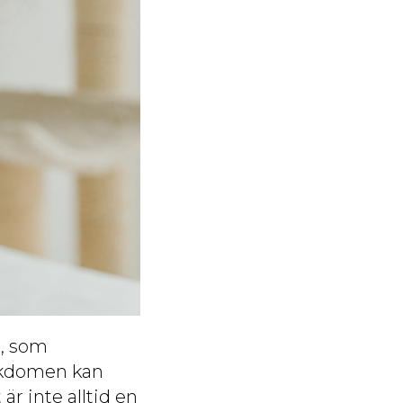
n, som
jukdomen kan
är inte alltid en