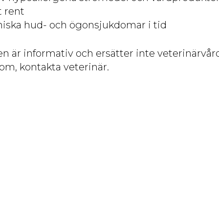
 rent
iska hud- och ögonsjukdomar i tid
n är informativ och ersätter inte veterinärvård
om, kontakta veterinär.