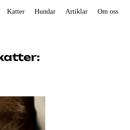
Katter
Hundar
Artiklar
Om oss
katter: