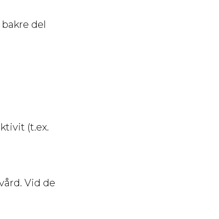
 bakre del
ivit (t.ex.
vård. Vid de