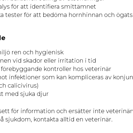
lys för att identifiera smittämnet
a tester för att bedöma hornhinnan och ögats
de
miljö ren och hygienisk
n vid skador eller irritation i tid
örebyggande kontroller hos veterinär
ot infektioner som kan kompliceras av konjunkt
h calicivirus)
t med sjuka djur
sett för information och ersätter inte veterinär
å sjukdom, kontakta alltid en veterinär.