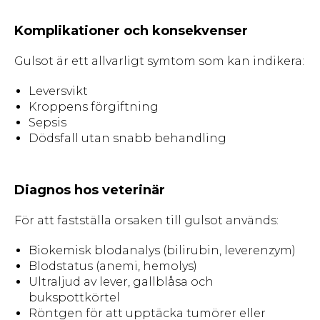
Komplikationer och konsekvenser
Gulsot är ett allvarligt symtom som kan indikera:
Leversvikt
Kroppens förgiftning
Sepsis
Dödsfall utan snabb behandling
Diagnos hos veterinär
För att fastställa orsaken till gulsot används:
Biokemisk blodanalys (bilirubin, leverenzym)
Blodstatus (anemi, hemolys)
Ultraljud av lever, gallblåsa och
bukspottkörtel
Röntgen för att upptäcka tumörer eller