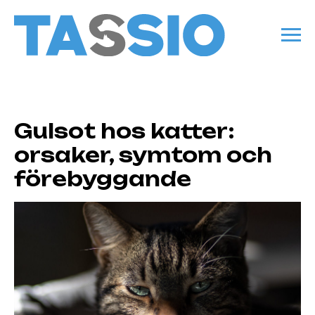
Gulsot hos katter:
orsaker, symtom och
förebyggande