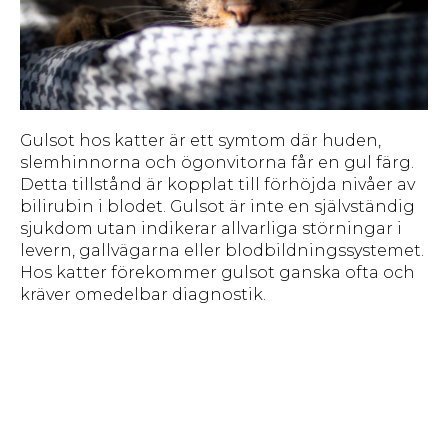
Gulsot hos katter är ett symtom där huden,
slemhinnorna och ögonvitorna får en gul färg.
Detta tillstånd är kopplat till förhöjda nivåer av
bilirubin i blodet. Gulsot är inte en självständig
sjukdom utan indikerar allvarliga störningar i
levern, gallvägarna eller blodbildningssystemet.
Hos katter förekommer gulsot ganska ofta och
kräver omedelbar diagnostik.