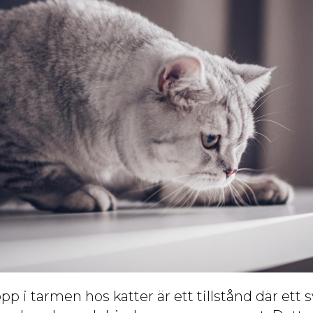
i tarmen hos katter är ett tillstånd där ett s