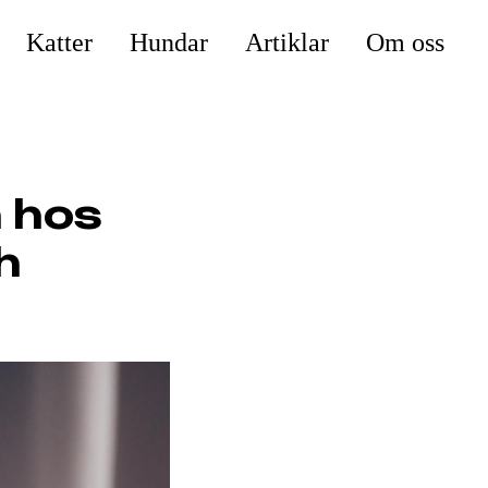
Katter
Hundar
Artiklar
Om oss
 hos
h