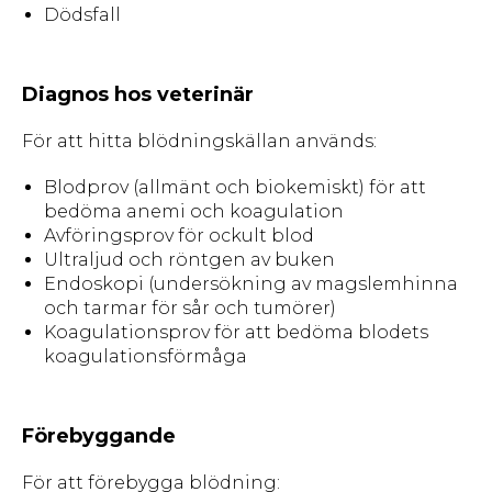
Dödsfall
Diagnos hos veterinär
För att hitta blödningskällan används:
Blodprov (allmänt och biokemiskt) för att
bedöma anemi och koagulation
Avföringsprov för ockult blod
Ultraljud och röntgen av buken
Endoskopi (undersökning av magslemhinna
och tarmar för sår och tumörer)
Koagulationsprov för att bedöma blodets
koagulationsförmåga
Förebyggande
För att förebygga blödning: