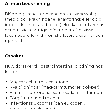
Allmän beskrivning
Blödning i mag-tarmkanalen kan vara synlig
(med blod i kräkningar eller avföring) eller dold
(upptäcks endast vid tester). Hos katter utvecklas
det ofta vid allvarliga infektioner, efter vissa
läkemedel eller vid kroniska leversjukdomar och
njursvikt.
Orsaker
Huvudorsaker till gastrointestinal blödning hos
katter:
Magsår och tarmulcerationer
Nya bildningar (mag-tarmtumörer, polyper)
Främmande föremål som skadar slemhinnan
Förgiftning med toxiner
Infektionssjukdomar (panleukopeni,
parvovirusinfektioner)