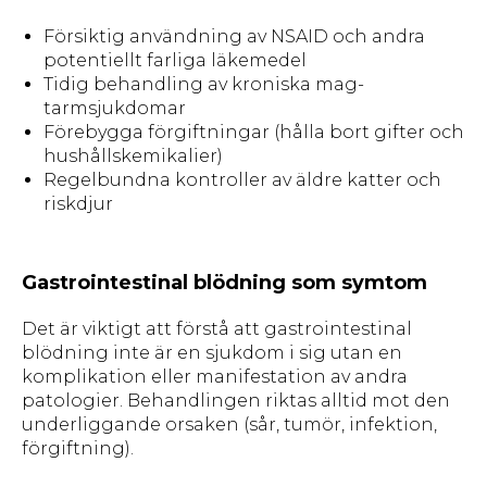
Försiktig användning av NSAID och andra
potentiellt farliga läkemedel
Tidig behandling av kroniska mag-
tarmsjukdomar
Förebygga förgiftningar (hålla bort gifter och
hushållskemikalier)
Regelbundna kontroller av äldre katter och
riskdjur
Gastrointestinal blödning som symtom
Det är viktigt att förstå att gastrointestinal
blödning inte är en sjukdom i sig utan en
komplikation eller manifestation av andra
patologier. Behandlingen riktas alltid mot den
underliggande orsaken (sår, tumör, infektion,
förgiftning).