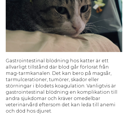
Gastrointestinal blödning hos katter är ett
allvarligt tillstånd där blod går förlorat från
mag-tarmkanalen. Det kan bero på magsår,
tarmulcerationer, tumörer, skador eller
störningar i blodets koagulation. Vanligtvis är
gastrointestinal blödning en komplikation till
andra sjukdomar och kräver omedelbar
veterinärvård eftersom det kan leda till anemi
och död hos djuret.