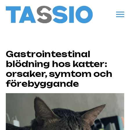
Gastrointestinal
blödning hos katter:
orsaker, symtom och
förebyggande