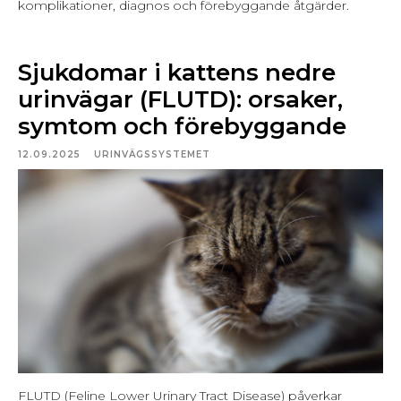
komplikationer, diagnos och förebyggande åtgärder.
Sjukdomar i kattens nedre
urinvägar (FLUTD): orsaker,
symtom och förebyggande
12.09.2025
URINVÄGSSYSTEMET
FLUTD (Feline Lower Urinary Tract Disease) påverkar