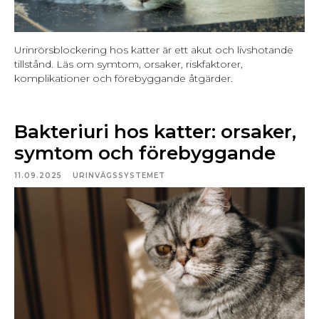
Urinrörsblockering hos katter är ett akut och livshotande
tillstånd. Läs om symtom, orsaker, riskfaktorer,
komplikationer och förebyggande åtgärder.
Bakteriuri hos katter: orsaker,
symtom och förebyggande
11.09.2025
URINVÄGSSYSTEMET