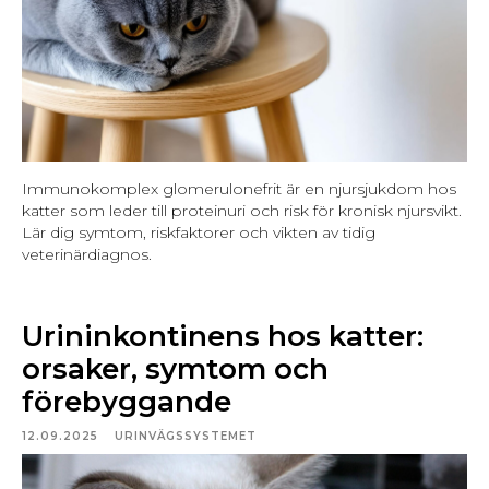
Immunokomplex glomerulonefrit är en njursjukdom hos
katter som leder till proteinuri och risk för kronisk njursvikt.
Lär dig symtom, riskfaktorer och vikten av tidig
veterinärdiagnos.
Urininkontinens hos katter:
orsaker, symtom och
förebyggande
12.09.2025
URINVÄGSSYSTEMET