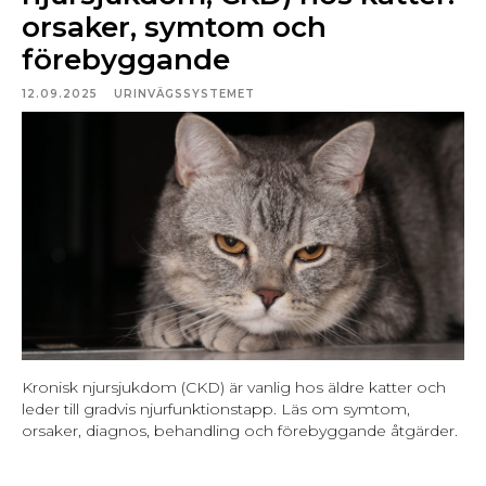
orsaker, symtom och
förebyggande
12.09.2025
URINVÄGSSYSTEMET
Kronisk njursjukdom (CKD) är vanlig hos äldre katter och
leder till gradvis njurfunktionstapp. Läs om symtom,
orsaker, diagnos, behandling och förebyggande åtgärder.