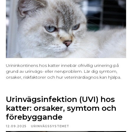
Urininkontinens hos katter innebär ofrivillig urinering på
grund av urinvägs- eller nervproblem. Lär dig symtom,
orsaker, riskfaktorer och hur veterinärdiagnos kan hjälpa.
Urinvägsinfektion (UVI) hos
katter: orsaker, symtom och
förebyggande
12.09.2025
URINVÄGSSYSTEMET