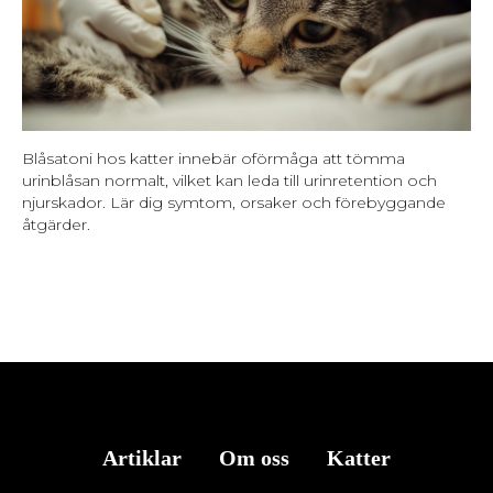
Blåsatoni hos katter innebär oförmåga att tömma
urinblåsan normalt, vilket kan leda till urinretention och
njurskador. Lär dig symtom, orsaker och förebyggande
åtgärder.
Artiklar
Om oss
Katter