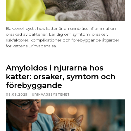
Bakteriell cystit hos katter är en urinblåseinflammation
orsakad av bakterier. Lär dig om symtom, orsaker,
riskfaktorer, komplikationer och förebyggande åtgärder
för kattens urinvägshälsa.
Amyloidos i njurarna hos
katter: orsaker, symtom och
förebyggande
09.09.2025
URINVÄGSSYSTEMET