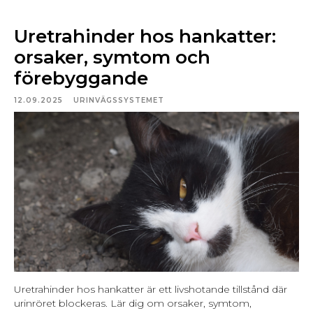
Uretrahinder hos hankatter:
orsaker, symtom och
förebyggande
12.09.2025
URINVÄGSSYSTEMET
Uretrahinder hos hankatter är ett livshotande tillstånd där
urinröret blockeras. Lär dig om orsaker, symtom,