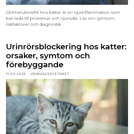
Glomerulonefrit hos katter är en njurinflammation som
kan leda till proteinuri och njursvikt. Läs om symtom,
riskfaktorer och diagnostik.
Urinrörsblockering hos katter:
orsaker, symtom och
förebyggande
11.09.2025
URINVÄGSSYSTEMET