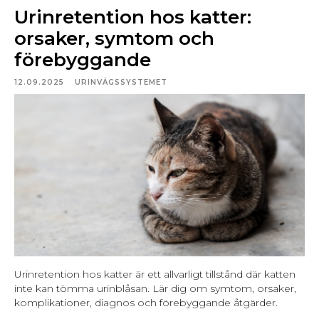
Urinretention hos katter:
orsaker, symtom och
förebyggande
12.09.2025
URINVÄGSSYSTEMET
Urinretention hos katter är ett allvarligt tillstånd där katten
inte kan tömma urinblåsan. Lär dig om symtom, orsaker,
komplikationer, diagnos och förebyggande åtgärder.