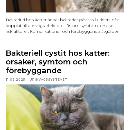
Bakteriuri hos katter är när bakterier påvisas i urinen, ofta
kopplat till urinvägsinfektion. Läs om symtom, orsaker,
riskfaktorer, komplikationer och förebyggande åtgärder.
Bakteriell cystit hos katter:
orsaker, symtom och
förebyggande
11.09.2025
URINVÄGSSYSTEMET