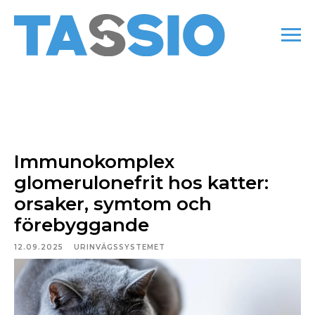
Immunokomplex
glomerulonefrit hos katter:
orsaker, symtom och
förebyggande
12.09.2025
URINVÄGSSYSTEMET