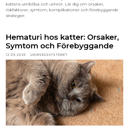
kattens urinblåsa och urinrör. Lär dig om orsaker,
riskfaktorer, symtom, komplikationer och förebyggande
strategier.
Hematuri hos katter: Orsaker,
Symtom och Förebyggande
12.09.2025
URINVÄGSSYSTEMET