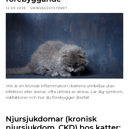
12.09.2025
URINVÄGSSYSTEMET
IKK är en kronisk inflammation i kattens urinblåsa utan
infektion eller stenar, ofta utlösts av stress. Lär dig symtom,
riskfaktorer och hur du förebygger återfall.
Njursjukdomar (kronisk
njursjukdom, CKD) hos katter: