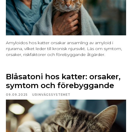
Amyloidos hos katter orsakar ansamling av amyloid i
njurarna, vilket leder till kronisk njursvikt. Läs om symtom,
orsaker, riskfaktorer och förebyggande åtgärder.
Blåsatoni hos katter: orsaker,
symtom och förebyggande
09.09.2025
URINVÄGSSYSTEMET