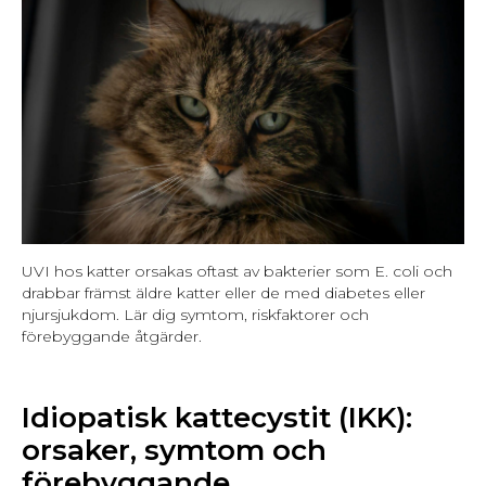
UVI hos katter orsakas oftast av bakterier som E. coli och
drabbar främst äldre katter eller de med diabetes eller
njursjukdom. Lär dig symtom, riskfaktorer och
förebyggande åtgärder.
Idiopatisk kattecystit (IKK):
orsaker, symtom och
förebyggande