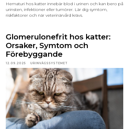
Hematuri hos katter innebär blod i urinen och kan bero på
urinsten, infektioner eller tumörer. Lär dig symtom,
riskfaktorer och när veterinärvård krävs.
Glomerulonefrit hos katter:
Orsaker, Symtom och
Förebyggande
12.09.2025
URINVÄGSSYSTEMET