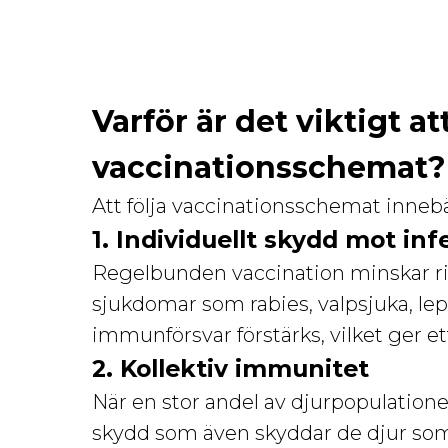
Varför är det viktigt att
vaccinationsschemat?
Att följa vaccinationsschemat innebär
1. Individuellt skydd mot i
Regelbunden vaccination minskar risk
sjukdomar som rabies, valpsjuka, lep
immunförsvar förstärks, vilket ger e
2. Kollektiv immunitet
När en stor andel av djurpopulatione
skydd som även skyddar de djur som 