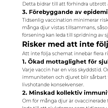
Detta bidrar till att förhindra utbr
3. Förebyggande av epidemi
Tidsenlig vaccination minimerar risk
många djur vistas tillsammans, sås
försening kan leda till spridning av
Risker med att inte fö
Att inte följa schemat innebär flera r
1. Ökad mottaglighet för s
Varje vaccin har en viss skyddstid. 
immuniteten och djuret blir sårbart fö
livshotande konsekvenser.
2. Minskad kollektiv immuni
Om för många djur är ovaccinerade fö