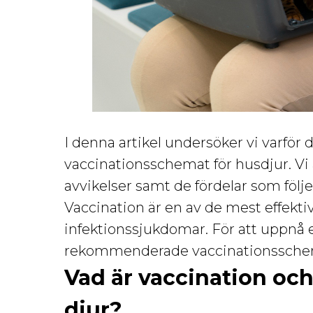
I denna artikel undersöker vi varför d
vaccinationsschemat för husdjur. Vi 
avvikelser samt de fördelar som följer
Vaccination är en av de mest effek
infektionssjukdomar. För att uppnå et
rekommenderade vaccinationsschema
Vad är vaccination oc
djur?