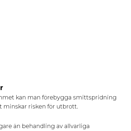
r
ammet kan man förebygga smittspridning
et minskar risken för utbrott.
gare än behandling av allvarliga