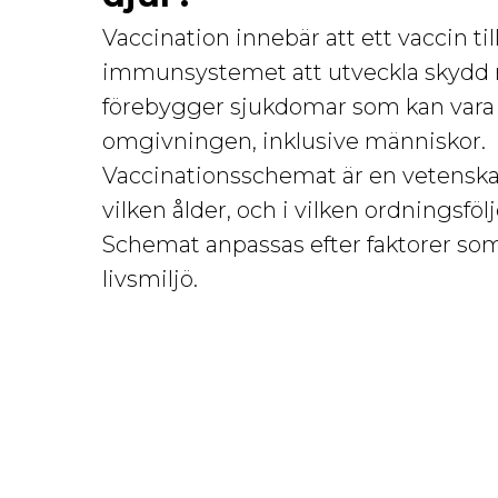
Vaccination innebär att ett vaccin till
immunsystemet att utveckla skydd mo
förebygger sjukdomar som kan vara fa
omgivningen, inklusive människor.
Vaccinationsschemat är en vetenska
vilken ålder, och i vilken ordningsfölj
Schemat anpassas efter faktorer som d
livsmiljö.