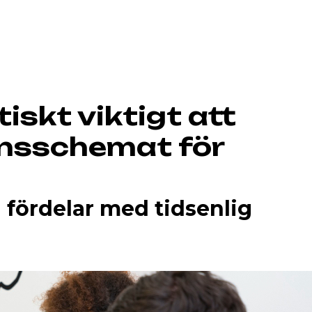
tiskt viktigt att
onsschemat för
h fördelar med tidsenlig