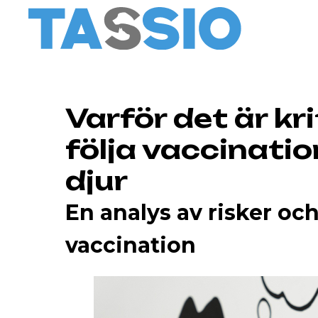
Varför det är kri
följa vaccinati
djur
En analys av risker oc
vaccination