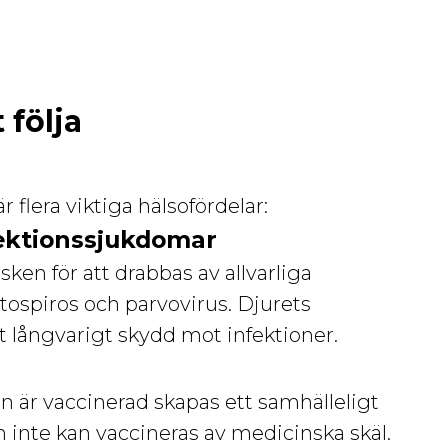
 följa
 flera viktiga hälsofördelar:
nfektionssjukdomar
en för att drabbas av allvarliga
tospiros och parvovirus. Djurets
tt långvarigt skydd mot infektioner.
n är vaccinerad skapas ett samhälleligt
inte kan vaccineras av medicinska skäl.