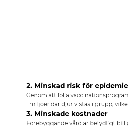
2. Minskad risk för epidemie
Genom att följa vaccinationsprogr
i miljöer där djur vistas i grupp, vilk
3. Minskade kostnader
Förebyggande vård är betydligt billi