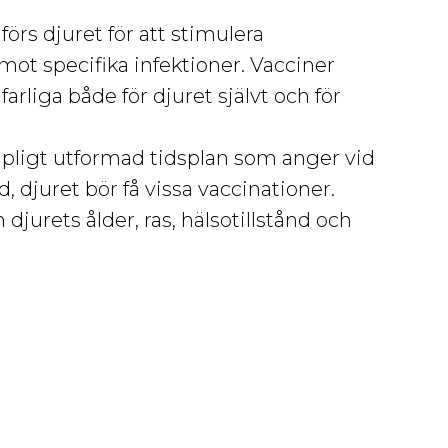
förs djuret för att stimulera
t specifika infektioner. Vacciner
rliga både för djuret självt och för
pligt utformad tidsplan som anger vid
d, djuret bör få vissa vaccinationer.
jurets ålder, ras, hälsotillstånd och