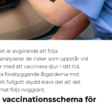
et är avgörande att följa
analyserar de risker som uppstår vid
 med att vaccinera djur i rätt tid.
tiva förebyggande åtgärderna mot
t fullgott skydd krävs det att det
t följs noggrant.
h vaccinationsschema för