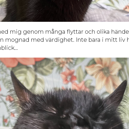
 med mig genom många flyttar och olika händels
n mognad med värdighet. Inte bara i mitt liv h
blick…