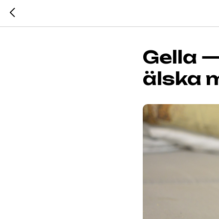
Gella 
älska 