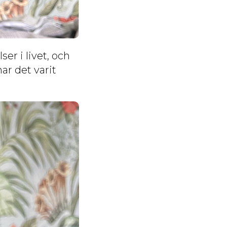
er i livet, och
ar det varit