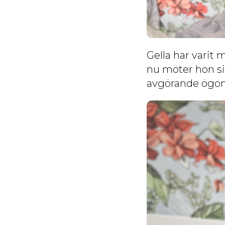
Gella har varit
nu möter hon si
avgörande ögon