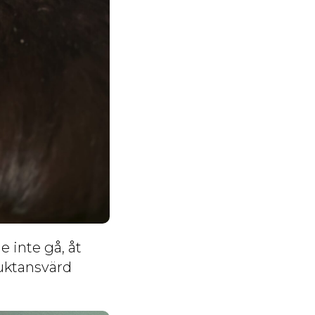
 inte gå, åt
ruktansvärd