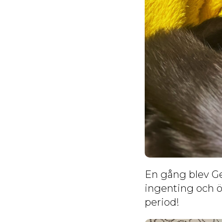
En gång blev Ge
ingenting och ö
period!