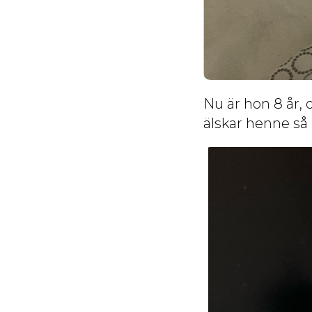
Nu är hon 8 år, 
älskar henne så