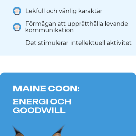
DEN BURMESISKA
KATTEN:
ESTETIK OCH
SENSUALITET