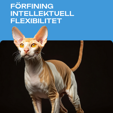
relationer
Anpassningsförmåga och
aktivitet