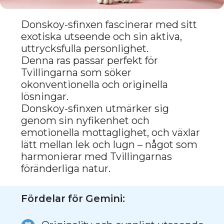
PETERBOLD:
FÖRFINING
INTELLEKTUELL
FLEXIBILITET