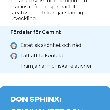
ORIENTALISK
KORTHÅR:
NÅD OCH DYNAMIK