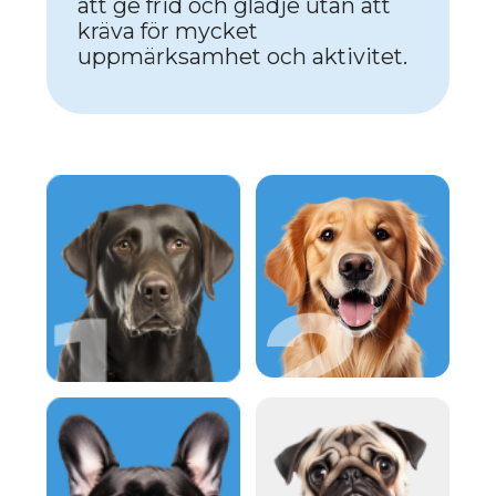
LABRADOR
RETRIEVER:
VÄNLIGHET OCH
LOJALITET.