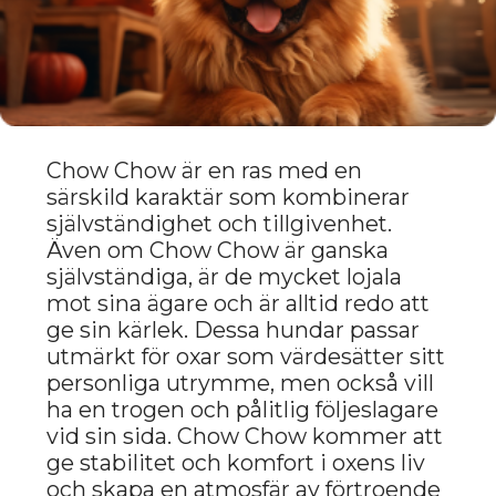
till hemmet.