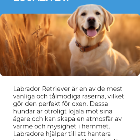
FRANSK BULLDOGG:
MYS OCH KARISMA.