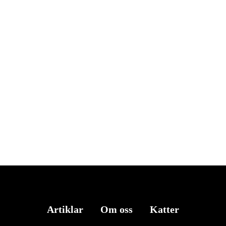
Artiklar
Om oss
Katter