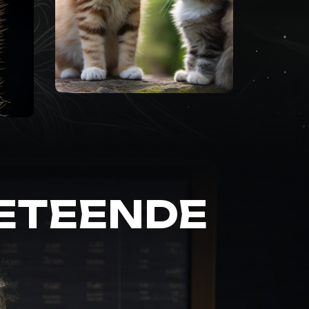
EENDE