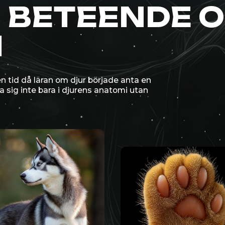
å läran om djur började anta en
te bara i djurens anatomi utan