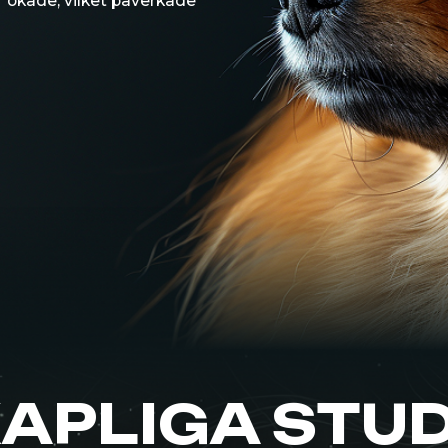
LIGA STUDIER
BETEENDE OCH