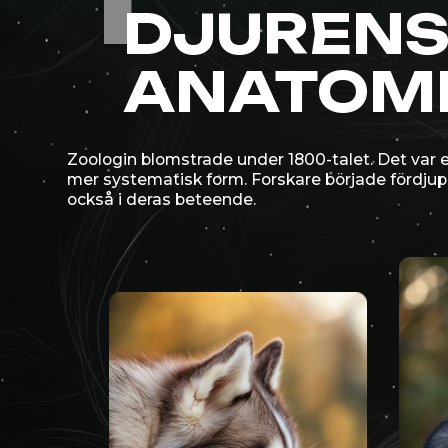
Zoologin blomstrade under 1800-talet. Det var en tid d
mer systematisk form. Forskare började fördjupa sig in
också i deras beteende.