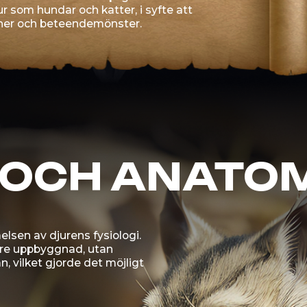
v djurens fysiologi.
pbyggnad, utan
t gjorde det möjligt