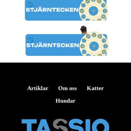
Artiklar
Om oss
Katter
Hundar