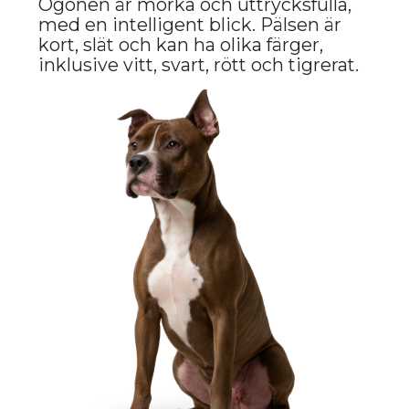
Amstaffar har en hög energinivå, de
är aktiva, lekfulla och behöver
regelbunden fysisk aktivitet. De
kommer bra överens med barn och
kan bli utmärkta familjehundar, men
på grund av sin styrka och energi
kräver de en noggrann uppfostran
och socialisering. De kan också vara
ganska självständiga, vilket kräver att
ägaren är konsekvent och envis i
träningsprocessen.
VÅRD OCH SKÖTSEL