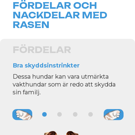
familjemedlemmar.