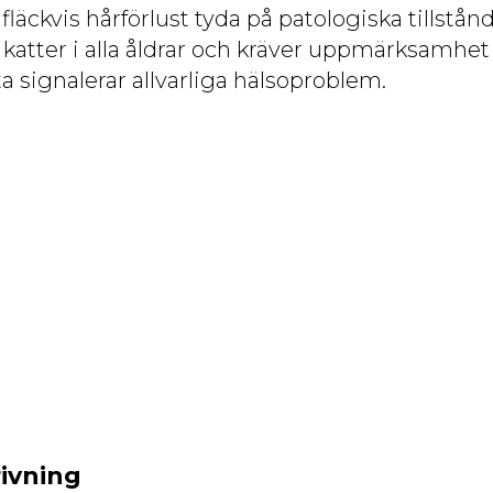
 fläckvis hårförlust tyda på patologiska tillstån
atter i alla åldrar och kräver uppmärksamhet 
a signalerar allvarliga hälsoproblem.
ivning