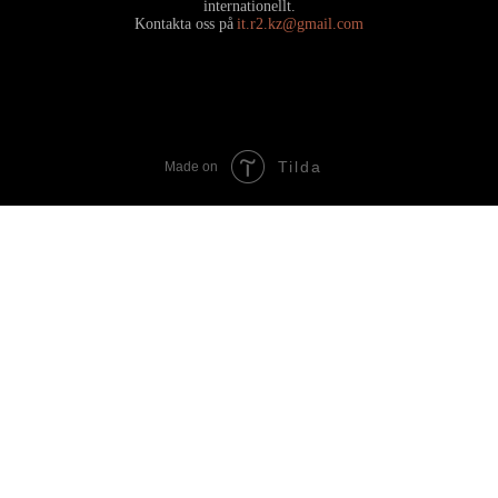
internationellt.
Kontakta oss på
it.r2.kz@gmail.com
Tilda
Made on