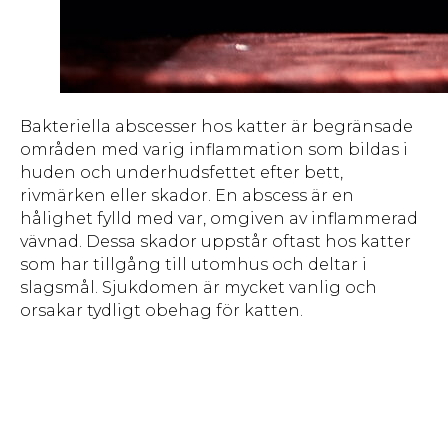
Bakteriella abscesser hos katter är begränsade
områden med varig inflammation som bildas i
huden och underhudsfettet efter bett,
rivmärken eller skador. En abscess är en
hålighet fylld med var, omgiven av inflammerad
vävnad. Dessa skador uppstår oftast hos katter
som har tillgång till utomhus och deltar i
slagsmål. Sjukdomen är mycket vanlig och
orsakar tydligt obehag för katten.