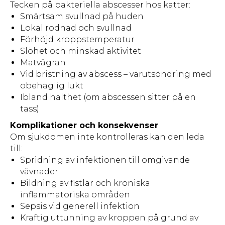
Tecken på bakteriella abscesser hos katter:
Smärtsam svullnad på huden
Lokal rodnad och svullnad
Förhöjd kroppstemperatur
Slöhet och minskad aktivitet
Matvägran
Vid bristning av abscess – varutsöndring med
obehaglig lukt
Ibland halthet (om abscessen sitter på en
tass)
Komplikationer och konsekvenser
Om sjukdomen inte kontrolleras kan den leda
till:
Spridning av infektionen till omgivande
vävnader
Bildning av fistlar och kroniska
inflammatoriska områden
Sepsis vid generell infektion
Kraftig uttunning av kroppen på grund av