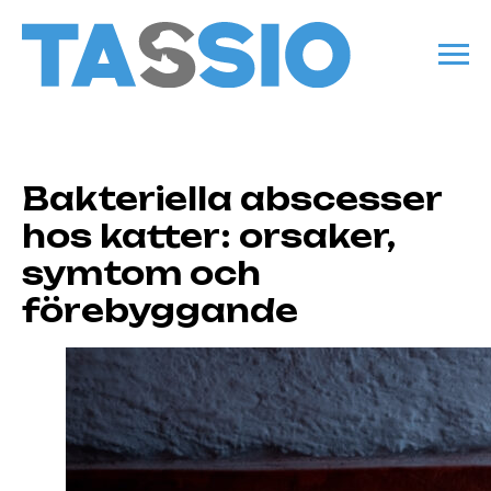
Bakteriella abscesser
hos katter: orsaker,
symtom och
förebyggande